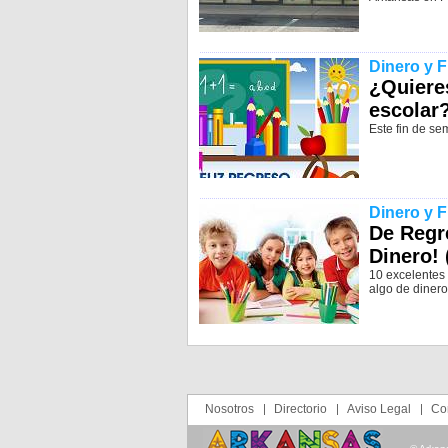
Dinero y 
¿Quieres
escolar
Este fin de se
Dinero y 
De Regre
Dinero! 
10 excelentes 
algo de dinero
Nosotros
Directorio
Aviso Legal
Co