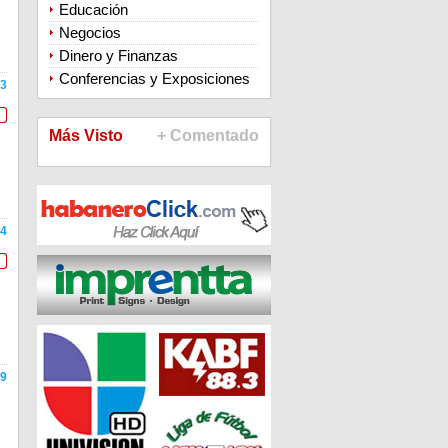
Educación
Negocios
Dinero y Finanzas
Conferencias y Exposiciones
3
Más Visto
+ Comentado
4
9