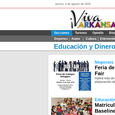
jueves, 6 de agosto de 2026
Secciones
Turismo
Opinión
Blo
Deportes │ Autos
Cultura │ Entreteni
Educación y Diner
Negocios
Feria de
Fair
Habrá más de 3
elaboración de
Educació
Matrícul
Baseline