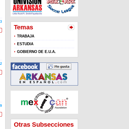
3
Temas
TRABAJA
ESTUDIA
GOBIERNO DE E.U.A.
2
9
Otras Subsecciones