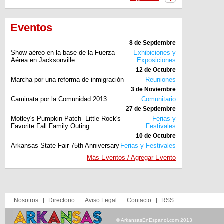
Eventos
8 de Septiembre
Show aéreo en la base de la Fuerza
Exhibiciones y
Aérea en Jacksonville
Exposiciones
12 de Octubre
Marcha por una reforma de inmigración
Reuniones
3 de Noviembre
Caminata por la Comunidad 2013
Comunitario
27 de Septiembre
Motley's Pumpkin Patch- Little Rock's
Ferias y
Favorite Fall Family Outing
Festivales
10 de Octubre
Arkansas State Fair 75th Anniversary
Ferias y Festivales
Más Eventos / Agregar Evento
Nosotros
Directorio
Aviso Legal
Contacto
RSS
© ArkansasEnEspanol.com 2013