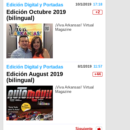
Edición Digital y Portadas
10/1/2019
17:18
Edición Octubre 2019
+2
(bilingual)
¡Viva Arkansas! Virtual
Magazine
Edición Digital y Portadas
8/1/2019
11:57
Edición August 2019
+44
(bilingual)
¡Viva Arkansas! Virtual
Magazine
Siguiente