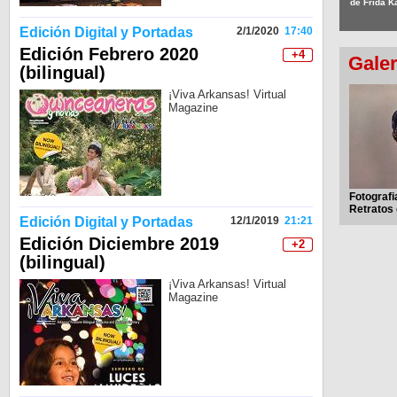
de Frida K
Edición Digital y Portadas
2/1/2020
17:40
Edición Febrero 2020
+4
Galer
(bilingual)
¡Viva Arkansas! Virtual
Magazine
Fotografi
Retratos 
Edición Digital y Portadas
12/1/2019
21:21
Edición Diciembre 2019
+2
(bilingual)
¡Viva Arkansas! Virtual
Magazine