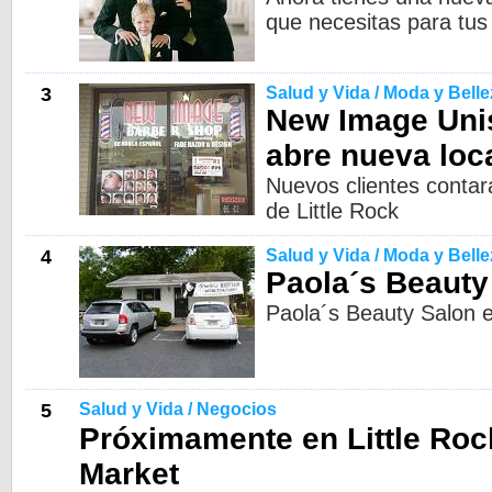
que necesitas para tus 
3
Salud y Vida / Moda y Belle
New Image Uni
abre nueva loc
Nuevos clientes contará
de Little Rock
4
Salud y Vida / Moda y Belle
Paola´s Beauty
Paola´s Beauty Salon e
5
Salud y Vida / Negocios
Próximamente en Little Roc
Market