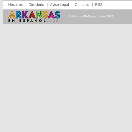
Nosotros
Directorio
Aviso Legal
Contacto
RSS
© ArkansasEnEspanol.com 2013