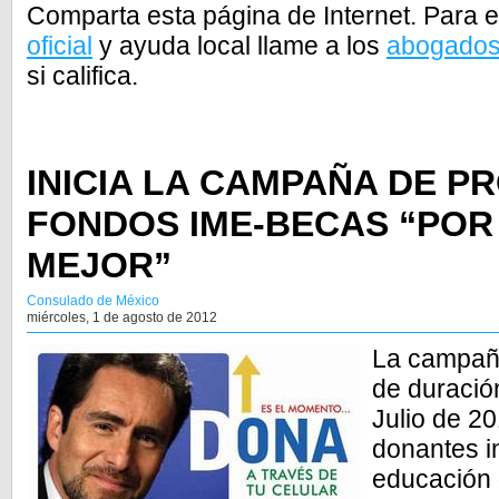
Comparta esta página de Internet. Para
oficial
y ayuda local llame a los
abogado
si califica.
INICIA LA CAMPAÑA DE P
FONDOS IME-BECAS “POR
MEJOR”
Consulado de México
miércoles, 1 de agosto de 2012
La campañ
de duración
Julio de 2
donantes i
educación