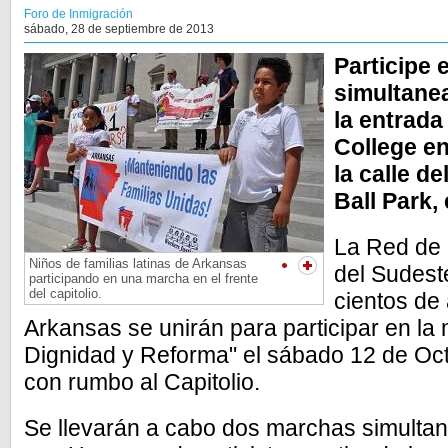
Foro de Inmigración
sábado, 28 de septiembre de 2013
Participe 
simultanea
la entrada
College en
la calle d
Ball Park,
La Red de 
Niños de familias latinas de Arkansas
del Sudest
participando en una marcha en el frente
del capitolio.
cientos de 
Arkansas se unirán para participar en la
Dignidad y Reforma" el sábado 12 de Oc
con rumbo al Capitolio.
Se llevarán a cabo dos marchas simulta