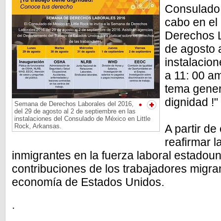
Consulado d
cabo en el
Derechos L
de agosto 
instalacio
a 11: 00 am
tema genera
dignidad !
Semana de Derechos Laborales del 2016,
del 29 de agosto al 2 de septiembre en las
instalaciones del Consulado de México en Little
Rock, Arkansas.
A partir de
reafirmar l
inmigrantes en la fuerza laboral estadoun
contribuciones de los trabajadores migra
economía de Estados Unidos.
.