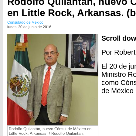
Rodolfo Quilantán, nuevo 
en Little Rock, Arkansas. (b
Consulado de México
lunes, 20 de junio de 2016
Scroll dow
Por Rober
El 20 de ju
Ministro R
como Cónsu
de México 
Rodolfo Quilantán, nuevo Cónsul de México en
Little Rock, Arkansas. / Rodolfo Quilantán,