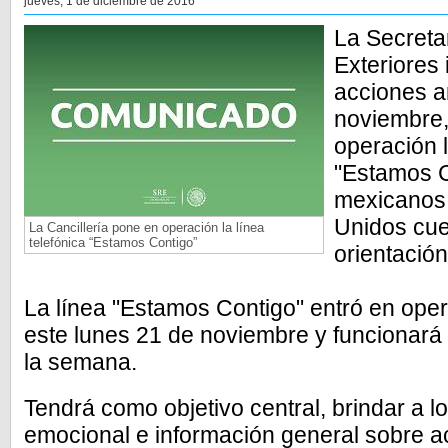
jueves, 1 de diciembre de 2016
La Secreta
Exteriores
acciones a
noviembre,
operación l
"Estamos C
mexicanos 
Unidos cue
La Cancillería pone en operación la línea
telefónica “Estamos Contigo”
orientació
La línea "Estamos Contigo" entró en oper
este lunes 21 de noviembre y funcionará 
la semana.
Tendrá como objetivo central, brindar a 
emocional e información general sobre ac