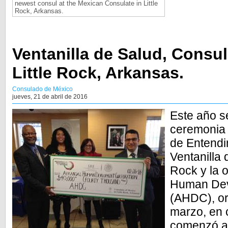
newest consul at the Mexican Consulate in Little
Rock, Arkansas.
Ventanilla de Salud, Consu
Little Rock, Arkansas.
Consulado de México
jueves, 21 de abril de 2016
Este año se
ceremonia
de Entendi
Ventanilla 
Rock y la 
Human Dev
(AHDC), or
marzo, en 
comenzó a 