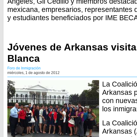
Ángeles, Gil Cedillo y miembros destaca
mexicana, empresarios, representantes d
y estudiantes beneficiados por IME BEC
Jóvenes de Arkansas visita
Blanca
Foro de Inmigración
miércoles, 1 de agosto de 2012
La Coalici
Arkansas p
con nuevas
los inmigra
La Coalici
Arkansas (