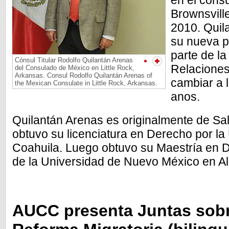
en el cons
Brownsvill
2010. Qui
su nueva p
parte de la
Cónsul Titular Rodolfo Quilantán Arenas
Relaciones
del Consulado de México en Little Rock,
Arkansas. Consul Rodolfo Quilantán Arenas of
cambiar a l
the Mexican Consulate in Little Rock, Arkansas.
anos.
Quilantán Arenas es originalmente de Salt
obtuvo su licenciatura en Derecho por l
Coahuila. Luego obtuvo su Maestría en
de la Universidad de Nuevo México en A
AUCC presenta Juntas sobre