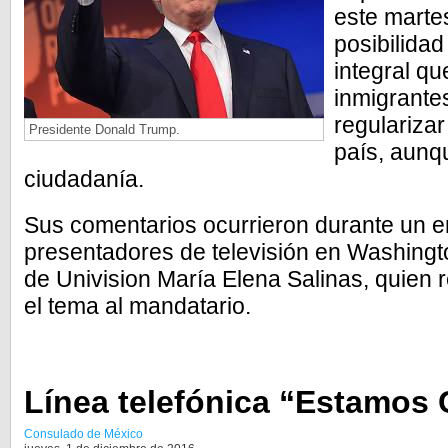
este martes
posibilidad
integral qu
inmigrant
regulariza
Presidente Donald Trump.
país, aunq
ciudadanía.
Sus comentarios ocurrieron durante un 
presentadores de televisión en Washington
de Univision María Elena Salinas, quien 
el tema al mandatario.
Línea telefónica “Estamos 
Consulado de México