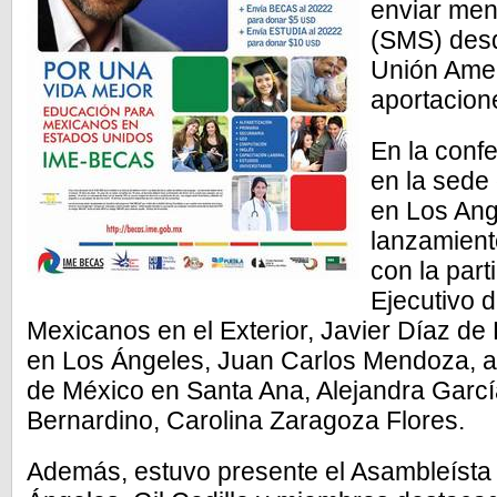
enviar men
(SMS) desd
Unión Amer
aportacion
En la conf
en la sede
en Los Ang
lanzamient
con la part
Ejecutivo de
Mexicanos en el Exterior, Javier Díaz de
en Los Ángeles, Juan Carlos Mendoza, a
de México en Santa Ana, Alejandra Garcí
Bernardino, Carolina Zaragoza Flores.
Además, estuvo presente el Asambleísta