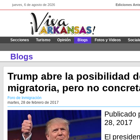
jueves, 6 de agosto de 2026
Ediciones Ante
Secciones
Turismo
Opinión
Blogs
Fotos y Videos
Social
Blogs
Trump abre la posibilidad 
migratoria, pero no concret
Foro de Inmigración
martes, 28 de febrero de 2017
Publicado p
28, 2017
El preside