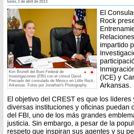
lunes, 1 de abril de 2013
El Consula
Rock prese
Entrenamie
Relacione
impartido p
Investigaci
participaci
Inmigració
Kim Brunell del Buró Federal de
(ICE) y Ca
Investigaciones (FBI) con el cónsul David
Preciado del consulado de México en Little Rock,
Arkansas.
Arkansas. Fotos por Jonathan's Photography.
El objetivo del CREST es que los líderes
diversas instituciones y oficinas puedan 
del FBI, uno de los más grandes emblema
justicia. Sin embargo, a pesar de la popul
respeto que inspiran sus agentes y su pe