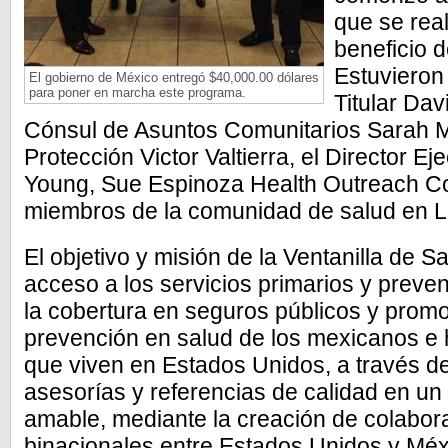
que se rea
beneficio 
Estuvieron
El gobierno de México entregó $40,000.00 dólares
para poner en marcha este programa.
Titular Dav
Cónsul de Asuntos Comunitarios Sarah M
Protección Victor Valtierra, el Director 
Young, Sue Espinoza Health Outreach Co
miembros de la comunidad de salud en Li
El objetivo y misión de la Ventanilla de S
acceso a los servicios primarios y preve
la cobertura en seguros públicos y promo
prevención en salud de los mexicanos e 
que viven en Estados Unidos, a través d
asesorías y referencias de calidad en u
amable, mediante la creación de colabor
binacionales entre Estados Unidos y Méx