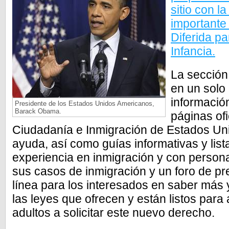
sitio con l
importante
Diferida pa
Infancia.
La sección 
en un solo 
información
Presidente de los Estados Unidos Americanos,
Barack Obama.
páginas ofi
Ciudadanía e Inmigración de Estados Un
ayuda, así como guías informativas y li
experiencia en inmigración y con persona
sus casos de inmigración y un foro de p
línea para los interesados en saber más 
las leyes que ofrecen y están listos para
adultos a solicitar este nuevo derecho.