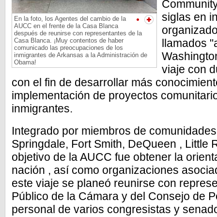
Community 
siglas en i
En la foto, los Agentes del cambio de la
AUCC en el frente de la Casa Blanca
organizado
después de reunirse con representantes de la
Casa Blanca. ¡Muy contentos de haber
llamados "
comunicado las preocupaciones de los
Washington
inmigrantes de Arkansas a la Administración de
Obama!
viaje con 
con el fin de desarrollar más conocimient
implementación de proyectos comunitarios
inmigrantes.
Integrado por miembros de comunidades
Springdale, Fort Smith, DeQueen , Little 
objetivo de la AUCC fue obtener la orient
nación , así como organizaciones asoci
este viaje se planeó reunirse con repre
Público de la Cámara y del Consejo de Pol
personal de varios congresistas y senado