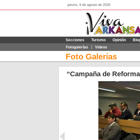
jueves, 6 de agosto de 2026
Secciones
Turismo
Opinión
Blo
Fotogalerías
Videos
Foto Galerías
“Campaña de Reforma 