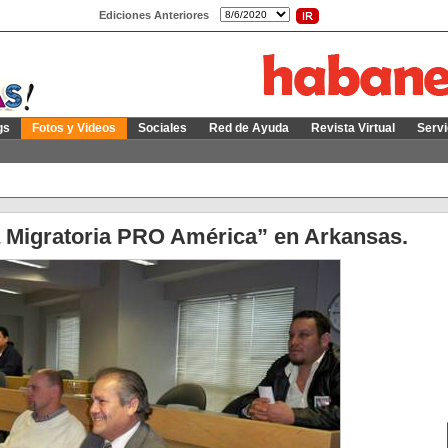
Ediciones Anteriores
gs
Fotos y Videos
Sociales
Red de Ayuda
Revista Virtual
Servi
Migratoria PRO América” en Arkansas.