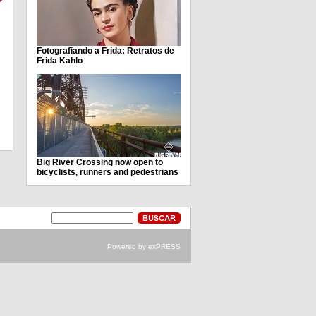
Fotografiando a Frida: Retratos de
Frida Kahlo
Big River Crossing now open to
bicyclists, runners and pedestrians
Powered by exPRESS