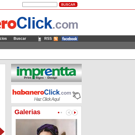
cios
Buscar
RSS
Móvil
Galerias