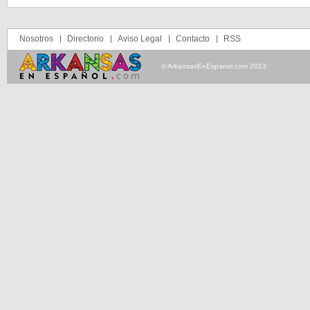
Nosotros
Directorio
Aviso Legal
Contacto
RSS
© ArkansasEnEspanol.com 2013