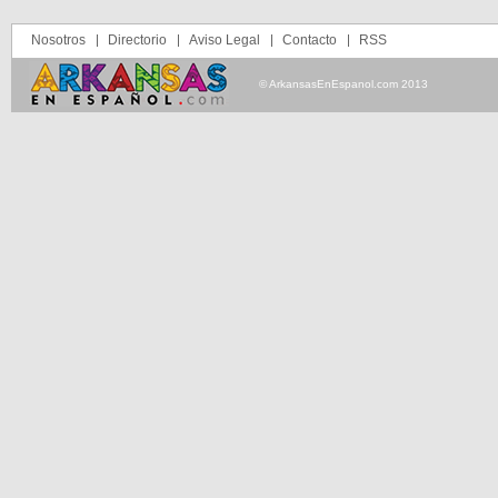
Nosotros
Directorio
Aviso Legal
Contacto
RSS
© ArkansasEnEspanol.com 2013