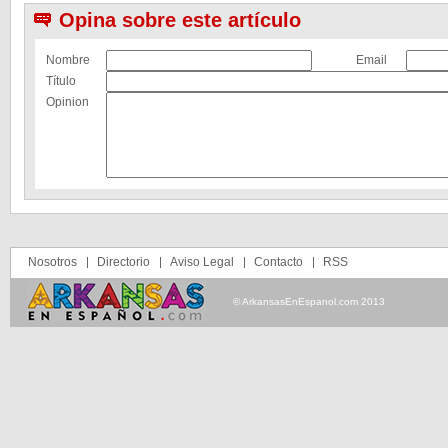
Opina sobre este artículo
Nombre
Email
Título
Opinion
Nosotros
Directorio
Aviso Legal
Contacto
RSS
© ArkansasEnEspanol.com 2013