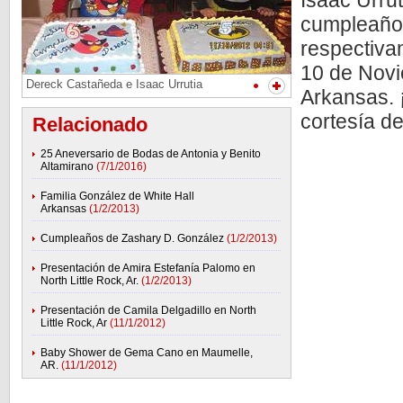
Isaac Urrut
cumpleaños
respectiva
10 de Novi
Dereck Castañeda e Isaac Urrutia
Arkansas. ¡
cortesía de 
Relacionado
25 Aneversario de Bodas de Antonia y Benito
Altamirano
(7/1/2016)
Familia González de White Hall
Arkansas
(1/2/2013)
Cumpleaños de Zashary D. González
(1/2/2013)
Presentación de Amira Estefanía Palomo en
North Little Rock, Ar.
(1/2/2013)
Presentación de Camila Delgadillo en North
Little Rock, Ar
(11/1/2012)
Baby Shower de Gema Cano en Maumelle,
AR.
(11/1/2012)