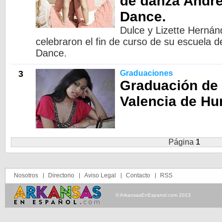
de danza Andre
Dance.
Dulce y Lizette Hernán
celebraron el fin de curso de su escuela 
Dance.
3
Graduaciones
Graduación de
Valencia de Hu
Página
1
Nosotros
Directorio
Aviso Legal
Contacto
RSS
© ArkansasEnEspanol.com 2013