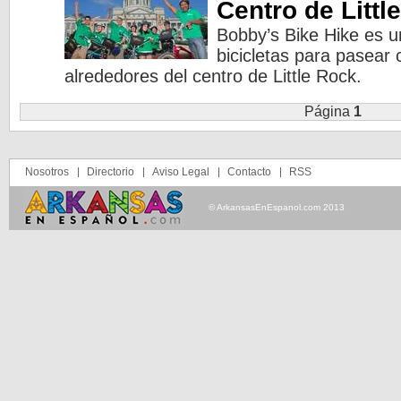
Centro de Litt
Bobby’s Bike Hike es u
bicicletas para pasear 
alrededores del centro de Little Rock.
Página
1
Nosotros
Directorio
Aviso Legal
Contacto
RSS
© ArkansasEnEspanol.com 2013